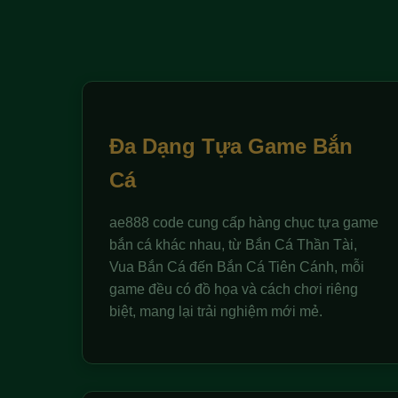
Đa Dạng Tựa Game Bắn
Cá
ae888 code cung cấp hàng chục tựa game
bắn cá khác nhau, từ Bắn Cá Thần Tài,
Vua Bắn Cá đến Bắn Cá Tiên Cánh, mỗi
game đều có đồ họa và cách chơi riêng
biệt, mang lại trải nghiệm mới mẻ.