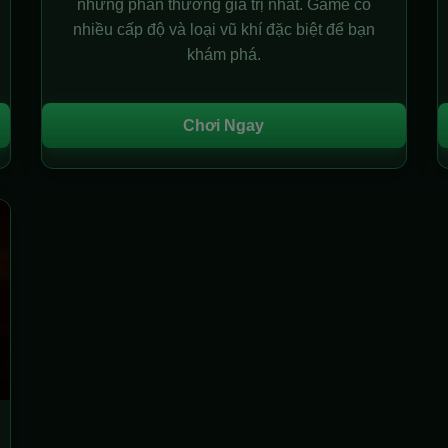
những phần thưởng giá trị nhất. Game có
nhiều cấp độ và loại vũ khí đặc biệt để bạn
khám phá.
Chơi Ngay