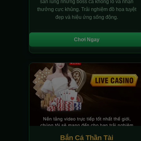
săn lùng những boss cá khổng lồ và nhận
thưởng cực khủng. Trải nghiệm đồ họa tuyệt
đẹp và hiệu ứng sống động.
Chơi Ngay
Bắn Cá Thần Tài