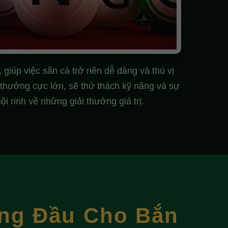
 giúp việc săn cá trở nên dễ dàng và thú vị
 thưởng cực lớn, sẽ thử thách kỹ năng và sự
 rinh về những giải thưởng giá trị.
àng Đầu Cho Bắn